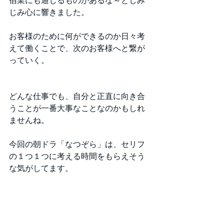
宿業にも通じるものがあるな～としみ
じみ心に響きました。
お客様のために何ができるのか日々考
えて働くことで、次のお客様へと繋が
っていく。
どんな仕事でも、自分と正直に向き合
うことが一番大事なことなのかもしれ
ませんね。
今回の朝ドラ「なつぞら」は、セリフ
の１つ１つに考える時間をもらえそう
な気がしてます。