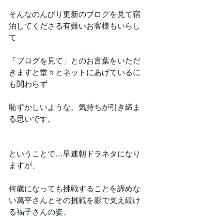
そんなのんびり更新のブログを見て宿
泊してくださる有難いお客様もいらし
て
「ブログを見て」とのお言葉をいただ
きますと堂々とネットにあげているに
も関わらず
恥ずかしいような、気持ちが引き締ま
る思いです。
ということで…早速朝ドラネタになり
ますが、
何歳になっても挑戦することを諦めな
い萬平さんとその挑戦を影で支え続け
る福子さんの姿、