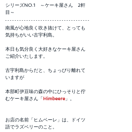
シリーズNO.1　～ケーキ屋さん　2軒
目～
南風が心地良く吹き抜けて、とっても
気持ちがいい古宇利島。
本日も気分良く大好きなケーキ屋さん
ご紹介いたします。
古宇利島からだと、ちょっぴり離れて
いますが
本部町伊豆味の森の中にひっそりと佇
むケーキ屋さん「
Himbeere
」。
お店の名前「ヒムベーレ」は、ドイツ
語でラズベリーのこと。