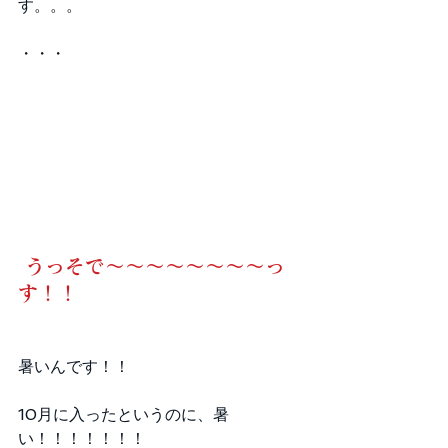
す。。。
・・・
うっそで～～～～～～～～っ
す！！
暑いんです！！
10月に入ったというのに、暑
い！！！！！！！