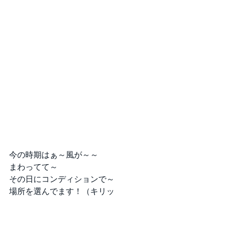
今の時期はぁ～風が～～
まわってて～
その日にコンディションで～
場所を選んでます！（キリッ