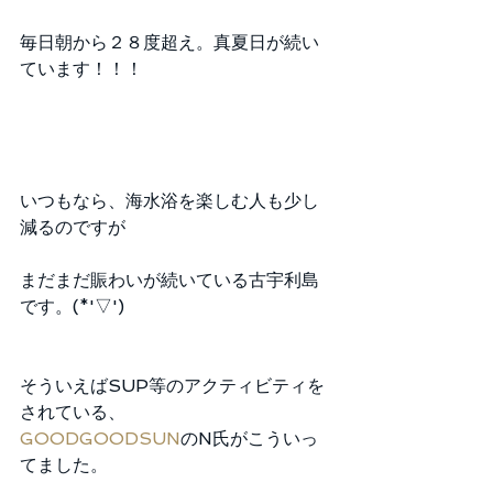
毎日朝から２８度超え。真夏日が続い
ています！！！
いつもなら、海水浴を楽しむ人も少し
減るのですが
まだまだ賑わいが続いている古宇利島
です。(*'▽')
そういえばSUP等のアクティビティを
されている、
GOODGOODSUN
のN氏がこういっ
てました。