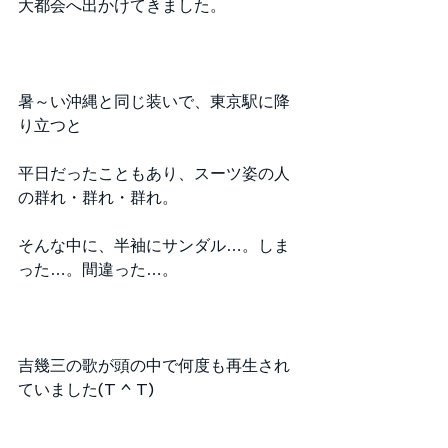
大都会へ出かけてきました。
暑～い沖縄と同じ装いで、東京駅に降
り立つと
平日だったこともあり、スーツ姿の人
の群れ・群れ・群れ。
そんな中に、半袖にサンダル…。しま
った…。間違った…。
吉幾三の歌が頭の中で何度も再生され
ていました(T ^ T)