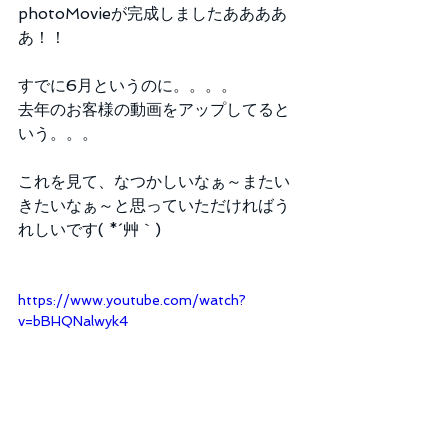
photoMovieが完成しましたああああ
あ！！
すでに6月というのに。。。。
去年のお客様の動画をアップしてると
いう。。。
これを見て、なつかしいなぁ～またい
きたいなぁ～と思っていただければう
れしいです( *´艸｀)
https://www.youtube.com/watch?
v=bBHQNalwyk4