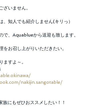
ございません。
は、知人でも紹介しません(キリっ） 
で、Aquablueから送迎も致します。
理をお召し上がりいただきたい。
りますよ～。 
 
able.okinawa/
ook.com/nakijin.sangotable/
家族にもぜひおススメしたい！！