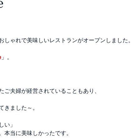
e
おしゃれで美味しいレストランがオープンしました。
e
」。 
たご夫婦が経営されていることもあり、
てきました～。 
しい」 
。本当に美味しかったです。