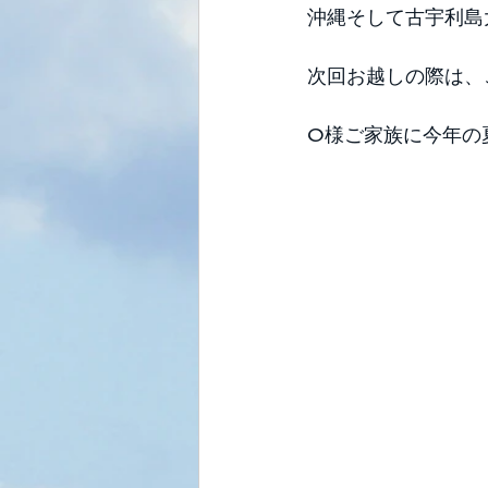
沖縄そして古宇利島
次回お越しの際は、
O様ご家族に今年の