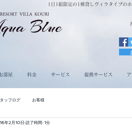
1日1組限定の1棟貸しヴィラタイプのホテルRe
お部屋
料金
サービス
提携サービス
ア
タッフログ
お客様
16年2月10日
読了時間: 1分