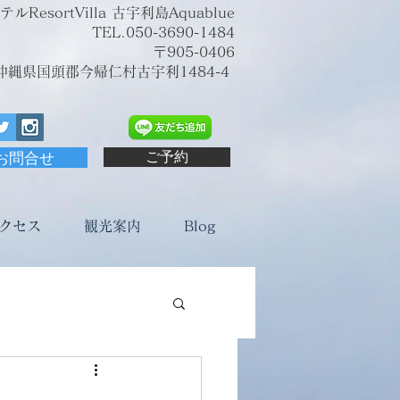
sortVilla 古宇利島Aquablue
TEL.050-3690-1484
〒905-0406
沖縄県国頭郡今帰仁村古宇利1484-4
お問合せ
ご予約
クセス
観光案内
Blog