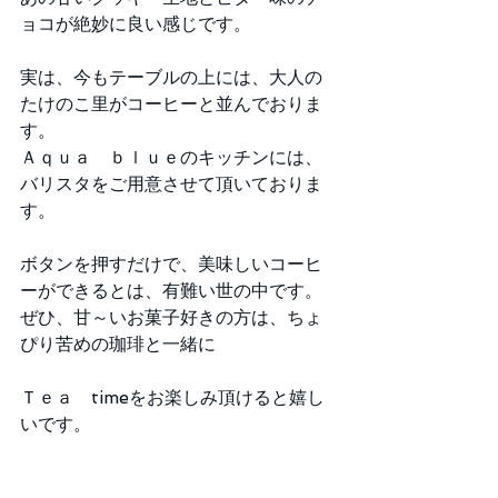
ョコが絶妙に良い感じです。
実は、今もテーブルの上には、大人の
たけのこ里がコーヒーと並んでおりま
す。 
Ａｑｕａ　ｂｌｕｅのキッチンには、
バリスタをご用意させて頂いておりま
す。
ボタンを押すだけで、美味しいコーヒ
ーができるとは、有難い世の中です。 
ぜひ、甘～いお菓子好きの方は、ちょ
ぴり苦めの珈琲と一緒に
Ｔｅａ　timeをお楽しみ頂けると嬉し
いです。 