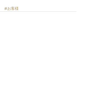
#お客様
すべて表示
最新記事