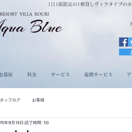
1日1組限定の1棟貸しヴィラタイプのホテルRe
お部屋
料金
サービス
提携サービス
ア
タッフログ
お客様
15年9月13日
読了時間: 1分