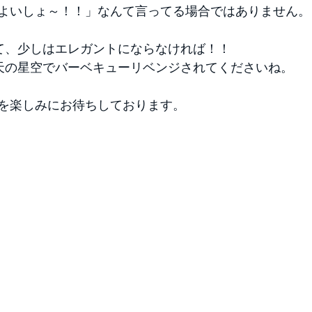
よいしょ～！！」なんて言ってる場合ではありません。
て、少しはエレガントにならなければ！！ 
天の星空でバーベキューリベンジされてくださいね。
を楽しみにお待ちしております。 