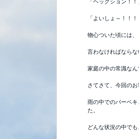
「ヘックション！！
「よいしょ～！！！
物心ついた頃には、
言わなければならな
家庭の中の常識なん
さてさて、今回のお
雨の中でのバーベキ
た。
どんな状況の中でも