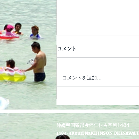
コメント
コメントを追加…
子連れに優しいホテルに。
​沖縄県国頭郡今帰仁村古宇利1484
​1484-4Kouri NaKIJINSON OKINAWA J