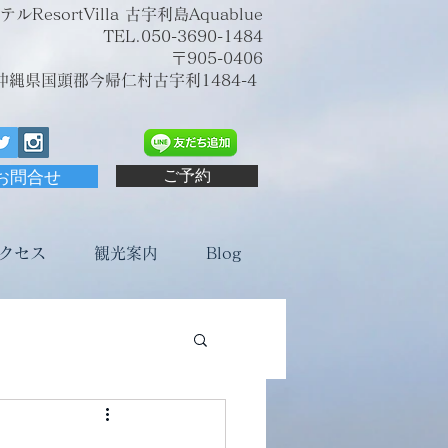
sortVilla 古宇利島Aquablue
TEL.050-3690-1484
〒905-0406
沖縄県国頭郡今帰仁村古宇利1484-4
お問合せ
ご予約
クセス
観光案内
Blog