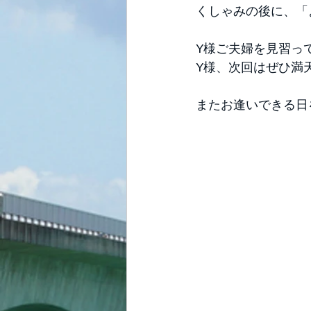
くしゃみの後に、「
Y様ご夫婦を見習っ
Y様、次回はぜひ満
またお逢いできる日