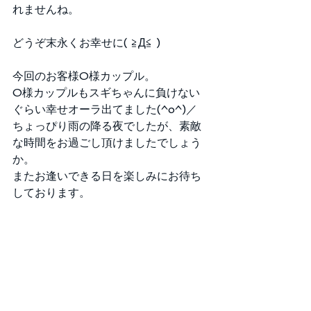
れませんね。 
どうぞ末永くお幸せに( ≧Д≦ ) 
今回のお客様O様カップル。 
O様カップルもスギちゃんに負けない
ぐらい幸せオーラ出てました(^o^)／ 
ちょっぴり雨の降る夜でしたが、素敵
な時間をお過ごし頂けましたでしょう
か。 
またお逢いできる日を楽しみにお待ち
しております。 