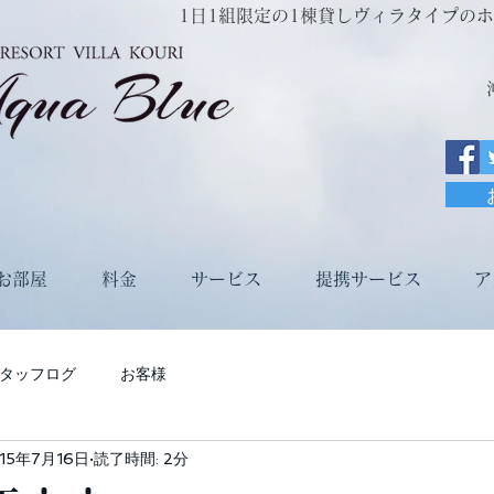
1日1組限定の1棟貸しヴィラタイプのホテルRe
お部屋
料金
サービス
提携サービス
ア
タッフログ
お客様
15年7月16日
読了時間: 2分