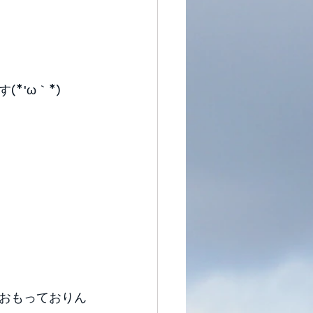
'ω｀*)ゞ 
おもっておりん