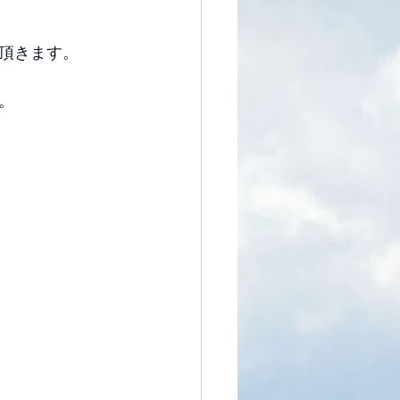
頂きます。 
 
。 