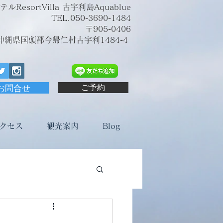
sortVilla 古宇利島Aquablue
TEL.050-3690-1484
〒905-0406
沖縄県国頭郡今帰仁村古宇利1484-4
お問合せ
ご予約
クセス
観光案内
Blog