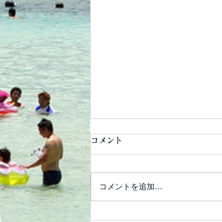
コメント
コメントを追加…
子連れに優しいホテルに。