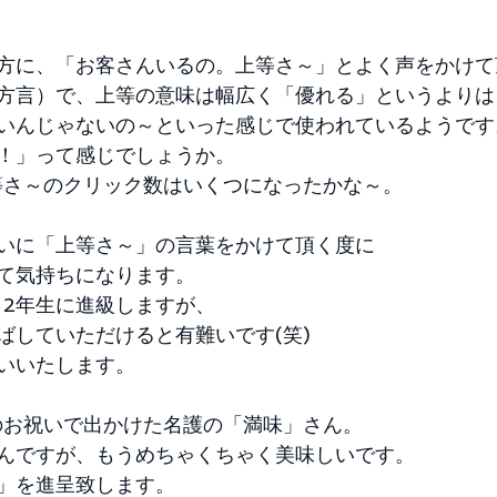
方に、「お客さんいるの。上等さ～」とよく声をかけて
方言）で、上等の意味は幅広く「優れる」というよりは
いんじゃないの～といった感じで使われているようです
！」って感じでしょうか。 
等さ～のクリック数はいくつになったかな～。 
いに「上等さ～」の言葉をかけて頂く度に 
て気持ちになります。 
2年生に進級しますが、 
ばしていただけると有難いです(笑) 
いいたします。 
のお祝いで出かけた名護の「満味」さん。 
んですが、もうめちゃくちゃく美味しいです。 
」を進呈致します。 