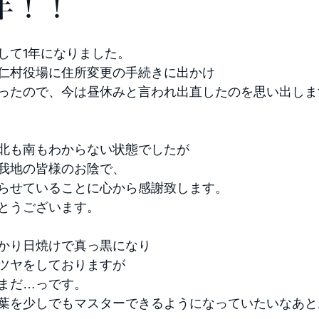
年！！
して1年になりました。 
仁村役場に住所変更の手続きに出かけ 
ったので、今は昼休みと言われ出直したのを思い出します(*
北も南もわからない状態でしたが 
我地の皆様のお陰で、 
らせていることに心から感謝致します。 
とうございます。 
かり日焼けで真っ黒になり 
ツヤをしておりますが 
まだ…っです。 
葉を少しでもマスターできるようになっていたいなあと