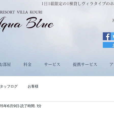
1日1組限定の1棟貸しヴィラタイプのホテルRe
お部屋
料金
サービス
提携サービス
ア
タッフログ
お客様
015年6月9日
読了時間: 1分