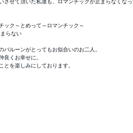
いさせて頂いた私達も、ロマンチックが止まらなくなっ
チック～とめって～ロマンチック～ 
まらない 
のバルーンがとってもお似合いのお二人。 
仲良くお幸せに。 
ことを楽しみにしております。 