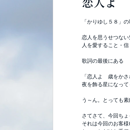
恋人よ
「かりゆし５８」の
恋人を思うせつない
人を愛すること・信
歌詞の最後にある 
「恋人よ　歳をかさ
夜を飾る星になって
う～ん。とっても素
さてさて、今回ちょ
それは今回のお客様