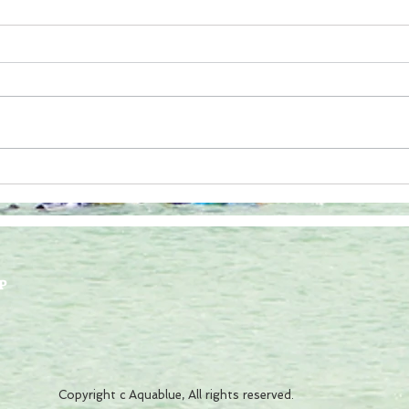
地域
全国旅行支援についてご案内
P
Copyright c Aquablue, All rights reserved.