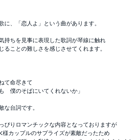
歌に、「恋人よ」という曲があります。 
気持ちを見事に表現した歌詞が琴線に触れ 
じることの難しさを感じさせてくれます。 
ねて命尽きて 
も　僕のそばにいてくれないか」 
敵な台詞です。 
っぴりロマンチックな内容となっておりますが 
K様カップルのサプライズが素敵だったため 