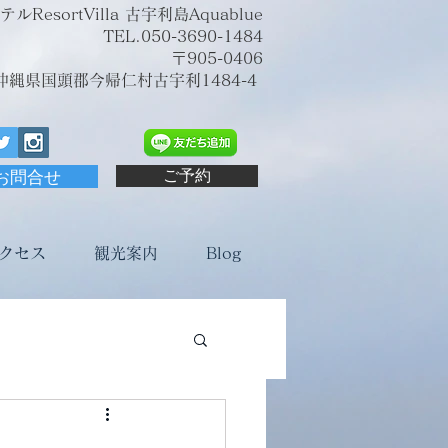
sortVilla 古宇利島Aquablue
TEL.050-3690-1484
〒905-0406
沖縄県国頭郡今帰仁村古宇利1484-4
お問合せ
ご予約
クセス
観光案内
Blog