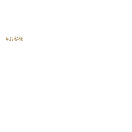
#お客様
すべて表示
最新記事