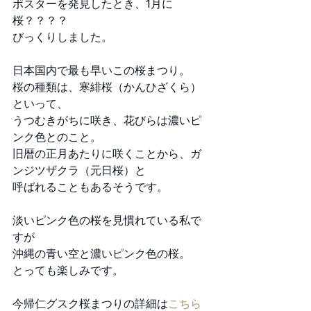
ポスターを発見したとき、1月に
桜？？？？ 
びっくりしました。 
日本国内で最も早いこの桜まつり。 
桜の種類は、寒緋桜（かんひざくら）
といって、 
うつむきがちに咲き、花びらは濃いピ
ンク色とのこと。 
旧暦の正月あたりに咲くことから、ガ
ンジツザクラ（元日桜）と 
呼ばれることもあるそうです。 
淡いピンク色の桜を見慣れている私で
すが 
沖縄の青い空と濃いピンク色の桜。 
とっても楽しみです。 
今帰仁グスク桜まつりの詳細は
こちら