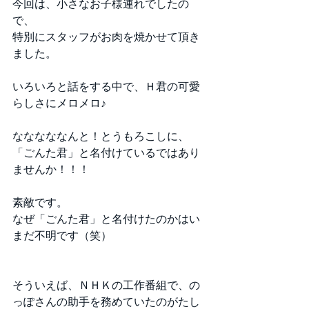
今回は、小さなお子様連れでしたの
で、 
特別にスタッフがお肉を焼かせて頂き
ました。 
いろいろと話をする中で、Ｈ君の可愛
らしさにメロメロ♪ 
なななななんと！とうもろこしに、
「ごんた君」と名付けているではあり
ませんか！！！ 
素敵です。 
なぜ「ごんた君」と名付けたのかはい
まだ不明です（笑） 
そういえば、ＮＨＫの工作番組で、の
っぽさんの助手を務めていたのがたし