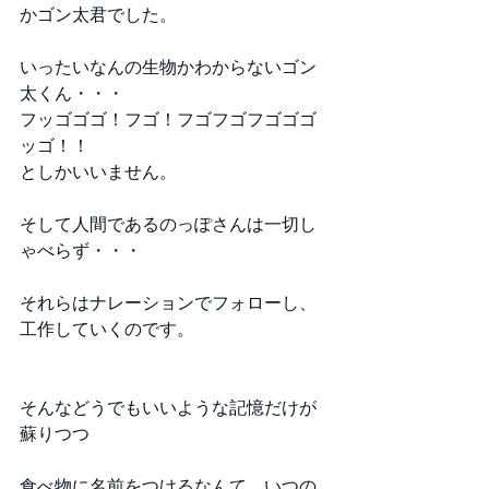
かゴン太君でした。 
いったいなんの生物かわからないゴン
太くん・・・ 
フッゴゴゴ！フゴ！フゴフゴフゴゴゴ
ッゴ！！ 
としかいいません。 
そして人間であるのっぽさんは一切し
ゃべらず・・・ 
それらはナレーションでフォローし、
工作していくのです。 
そんなどうでもいいような記憶だけが
蘇りつつ 
食べ物に名前をつけるなんて、いつの