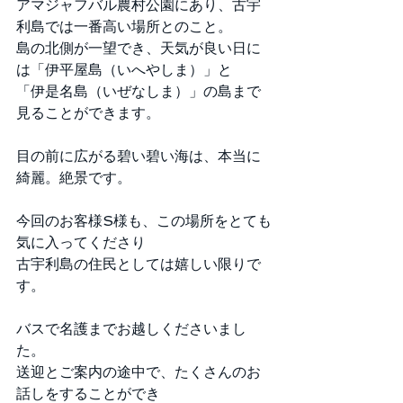
アマジャフバル農村公園にあり、古宇
利島では一番高い場所とのこと。 
島の北側が一望でき、天気が良い日に
は「伊平屋島（いへやしま）」と 
「伊是名島（いぜなしま）」の島まで
見ることができます。 
目の前に広がる碧い碧い海は、本当に
綺麗。絶景です。 
今回のお客様S様も、この場所をとても
気に入ってくださり 
古宇利島の住民としては嬉しい限りで
す。 
バスで名護までお越しくださいまし
た。 
送迎とご案内の途中で、たくさんのお
話しをすることができ 