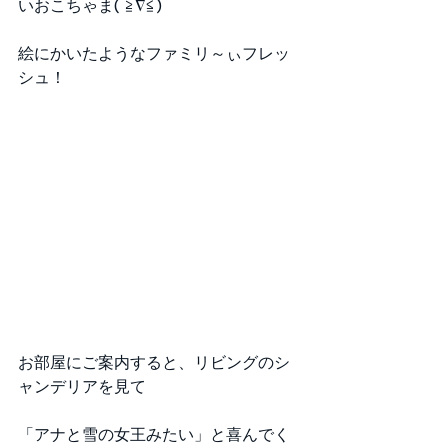
いおこちゃま( ≧∇≦)
絵にかいたようなファミリ～ぃフレッ
シュ！ 
お部屋にご案内すると、リビングのシ
ャンデリアを見て
「アナと雪の女王みたい」と喜んでく