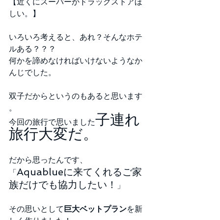
【近くにスーパーかドラックストアほ
しい。】
いろいろ考えると、あれ？そんなホテ
ルある？？？
何かを諦めなければいけないようなか
んじでした。
双子だからというのもあると思います
。
子連れ
今回の旅行で思いました
旅行大変だ。
だから思ったんです、
Aquablueに来てくれるご家
「
族だけでも協力したい！
」
その思いとして
巨大ベットプラン
を新